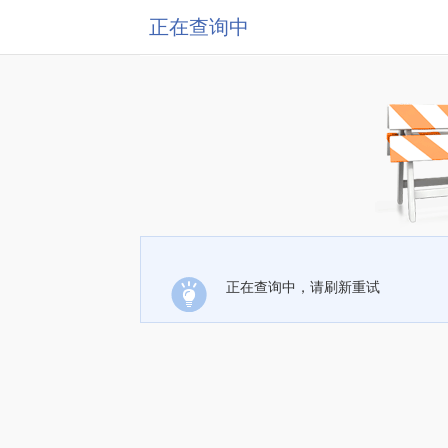
正在查询中
正在查询中，请刷新重试