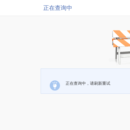
正在查询中
正在查询中，请刷新重试